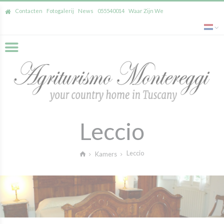
Contacten
Fotogalerij
News
055540014
Waar Zijn We
Leccio
Leccio
Kamers