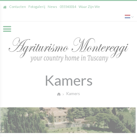
Contacten
Fotogalerij
News
055540014
Waar Zijn We
Kamers
Kamers