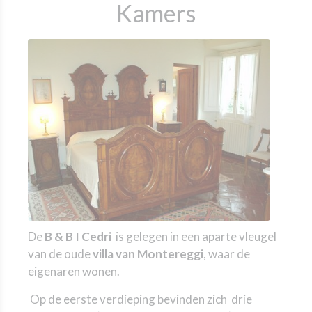
Kamers
De
B & B I Cedri
is gelegen in een aparte vleugel
van de oude
villa van Montereggi
, waar de
eigenaren wonen.
Op de eerste verdieping bevinden zich drie