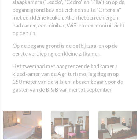
slaapkamers ("Leccio", "Cedro" en "Pila") en op de
begane grond bevindt zich een suite "Ortensia"
met een kleine keuken. Allen hebben een eigen
badkamer, een minibar, WiFi en een mooi uitzicht
op de tuin.
Op de begane grond is de ontbijtzaal en op de
eerste verdieping een kleine zitkamer.
Het zwembad met aangrenzende badkamer /
kleedkamer van de Agriturismo, is gelegen op
150 meter van de villa en is beschikbaar voor de
gasten van de B & B van mei tot september.