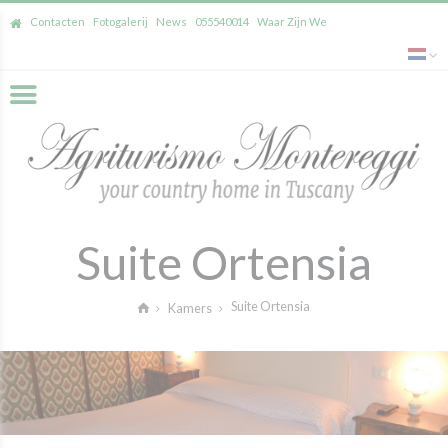
Contacten
Fotogalerij
News
055540014
Waar Zijn We
Suite Ortensia
Suite Ortensia
Kamers