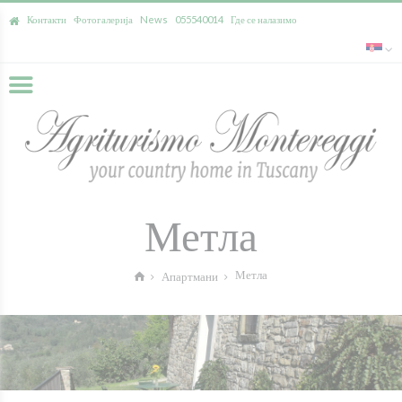
Контакти
Фотогалерија
News
055540014
Где се налазимо
Метла
Метла
Апартмани