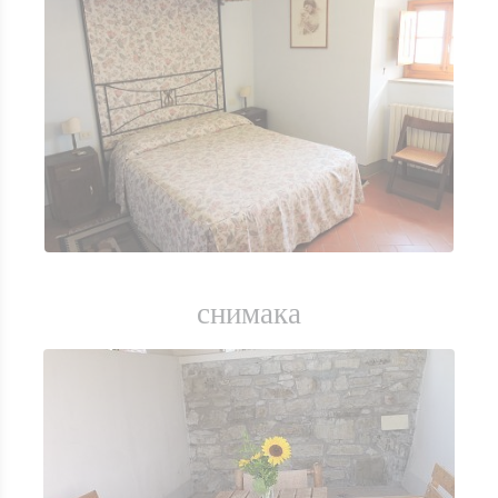
снимака