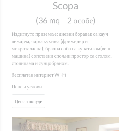
Scopa
(36 mq – 2 особе)
Издигнуто приземље: дневни боравак са кауч
лежајем, чајна кухиња (фрижидер и
микроталасна); брачна соба са купатилом(веш
машина) сопствени спољни простор са столом,
столицама и сунцобраном.
бесплатан интернет Wi-Fi
Цене и услови
Цене и понуде